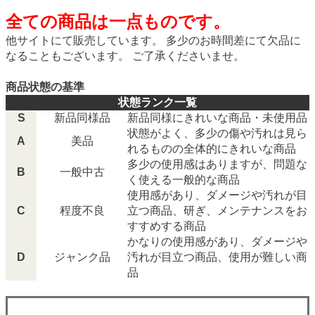
全ての商品は一点ものです。
他サイトにて販売しています。 多少のお時間差にて欠品に
なることもございます。 ご了承くださいませ。
商品状態の基準
状態ランク一覧
S
新品同様品
新品同様にきれいな商品・未使用品
状態がよく、多少の傷や汚れは見ら
A
美品
れるものの全体的にきれいな商品
多少の使用感はありますが、問題な
B
一般中古
く使える一般的な商品
使用感があり、ダメージや汚れが目
C
程度不良
立つ商品、研ぎ、メンテナンスをお
すすめする商品
かなりの使用感があり、ダメージや
D
ジャンク品
汚れが目立つ商品、使用が難しい商
品