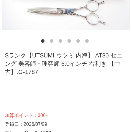
Sランク【UTSUMI ウツミ 内海】 AT30 セニ
ング 美容師・理容師 6.0インチ 右利き 【中
古】:G-1787
加算ポイント：
300
pt
登録日：2026/07/09