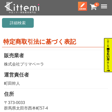
Menu
0
詳細検索
特定商取引法に基づく表記
販売業者
株式会社プリマベーラ
運営責任者
町田幹人
住所
〒373-0033
群馬県太田市西本町57-4