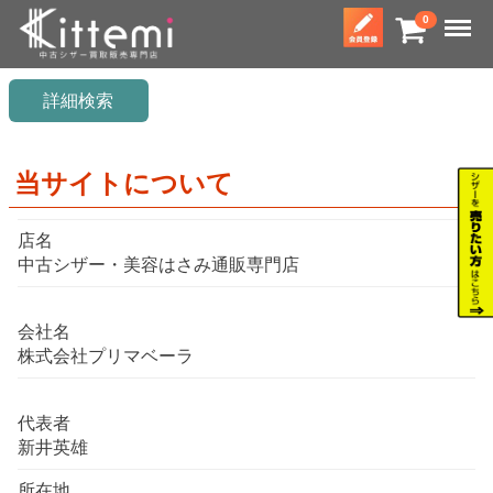
Menu
0
詳細検索
当サイトについて
店名
中古シザー・美容はさみ通販専門店
会社名
株式会社プリマベーラ
代表者
新井英雄
所在地