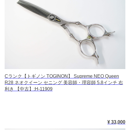
Cランク【トギノン TOGINON】 Supreme NEO Queen
R28 ネオクイーン セニング 美容師・理容師 5.8インチ 右
利き 【中古】:H-11909
¥ 33,000