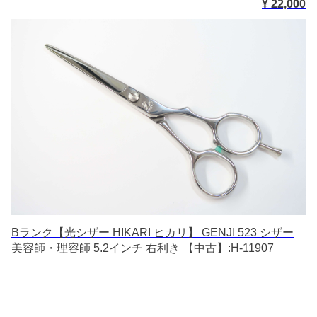
¥ 22,000
Bランク【光シザー HIKARI ヒカリ】 GENJI 523 シザー
美容師・理容師 5.2インチ 右利き 【中古】:H-11907