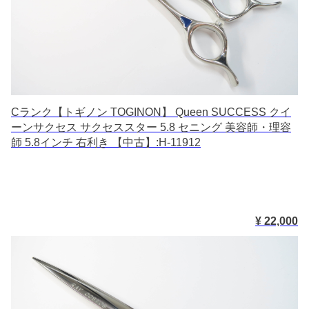
Cランク【トギノン TOGINON】 Queen SUCCESS クイ
ーンサクセス サクセススター 5.8 セニング 美容師・理容
師 5.8インチ 右利き 【中古】:H-11912
¥ 22,000