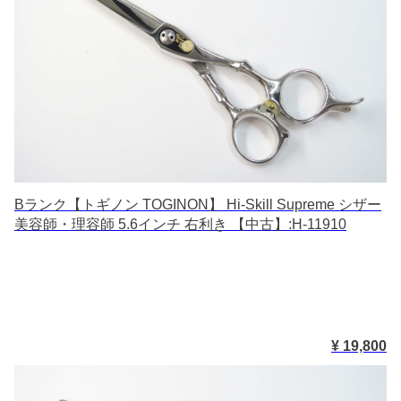
Bランク【トギノン TOGINON】 Hi-Skill Supreme シザー
美容師・理容師 5.6インチ 右利き 【中古】:H-11910
¥ 19,800