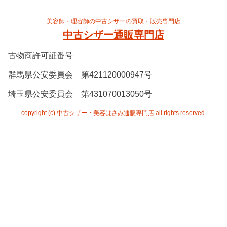
美容師・理容師の中古シザーの買取・販売専門店
中古シザー通販専門店
古物商許可証番号
群馬県公安委員会 第421120000947号
埼玉県公安委員会 第431070013050号
copyright (c) 中古シザー・美容はさみ通販専門店 all rights reserved.