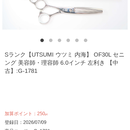
Sランク【UTSUMI ウツミ 内海】 OF30L セニ
ング 美容師・理容師 6.0インチ 左利き 【中
古】:G-1781
加算ポイント：
250
pt
登録日：2026/07/09