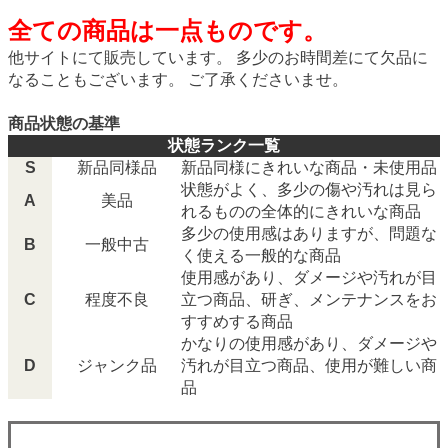
全ての商品は一点ものです。
他サイトにて販売しています。 多少のお時間差にて欠品に
なることもございます。 ご了承くださいませ。
商品状態の基準
状態ランク一覧
S
新品同様品
新品同様にきれいな商品・未使用品
状態がよく、多少の傷や汚れは見ら
A
美品
れるものの全体的にきれいな商品
多少の使用感はありますが、問題な
B
一般中古
く使える一般的な商品
使用感があり、ダメージや汚れが目
C
程度不良
立つ商品、研ぎ、メンテナンスをお
すすめする商品
かなりの使用感があり、ダメージや
D
ジャンク品
汚れが目立つ商品、使用が難しい商
品