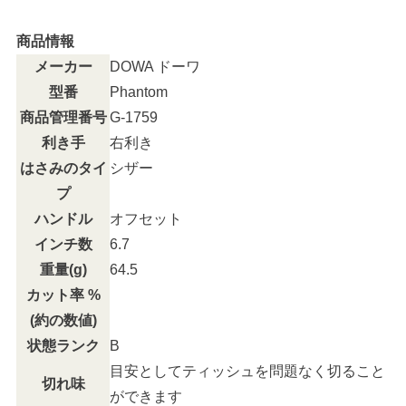
商品情報
メーカー
DOWA ドーワ
型番
Phantom
商品管理番号
G-1759
利き手
右利き
はさみのタイ
シザー
プ
ハンドル
オフセット
インチ数
6.7
重量(g)
64.5
カット率 %
(約の数値)
状態ランク
B
目安としてティッシュを問題なく切ること
切れ味
ができます