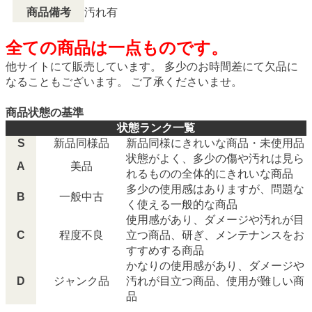
商品備考
汚れ有
全ての商品は一点ものです。
他サイトにて販売しています。 多少のお時間差にて欠品に
なることもございます。 ご了承くださいませ。
商品状態の基準
状態ランク一覧
S
新品同様品
新品同様にきれいな商品・未使用品
状態がよく、多少の傷や汚れは見ら
A
美品
れるものの全体的にきれいな商品
多少の使用感はありますが、問題な
B
一般中古
く使える一般的な商品
使用感があり、ダメージや汚れが目
C
程度不良
立つ商品、研ぎ、メンテナンスをお
すすめする商品
かなりの使用感があり、ダメージや
D
ジャンク品
汚れが目立つ商品、使用が難しい商
品