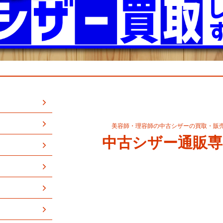
美容師・理容師の中古シザーの買取・販
中古シザー通販専