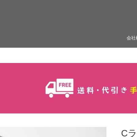
会社
Cラ