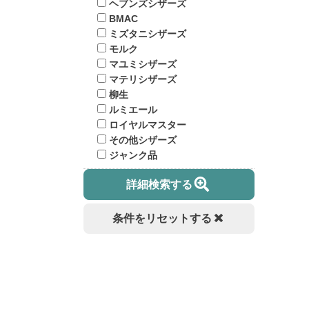
ヘブンズシザーズ
BMAC
ミズタニシザーズ
モルク
マユミシザーズ
マテリシザーズ
柳生
ルミエール
ロイヤルマスター
その他シザーズ
ジャンク品
詳細検索する
条件をリセットする