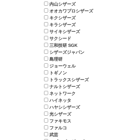
内山シザーズ
オオカワプロシザーズ
キクシザーズ
キラシザーズ
サイキシザーズ
サクシード
三和技研 SGK
シザーズジャパン
島理研
ジョーウェル
トギノン
トラックスシザーズ
ナルトシザーズ
ネットワーク
ハイネッタ
ハヤシシザーズ
光シザーズ
ファキモス
ファルコ
武芸