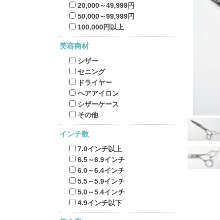
20,000～49,999円
50,000～99,999円
100,000円以上
美容商材
シザー
セニング
ドライヤー
ヘアアイロン
シザーケース
その他
インチ数
7.0インチ以上
6.5～6.9インチ
6.0～6.4インチ
5.5～5.9インチ
5.0～5.4インチ
4.9インチ以下