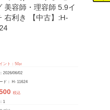
 美容師・理容師 5.9イ
 右利き 【中古】:H-
24
イント：
50
pt
026/06/02
ード：
H- 11624
,500
税込
：1