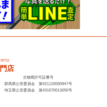
売専門店
門店
古物商許可証番号
群馬県公安委員会 第421120000947号
埼玉県公安委員会 第431070013050号