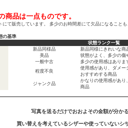
の商品は一点ものです。
トにて販売しています。 多少のお時間差にて欠品になることも
態の基準
状態ランク一覧
新品同様品
新品同様にきれいな商
美品
状態がよく、多少の傷
一般中古
多少の使用感はありま
使用感があり、ダメー
程度不良
おすすめする商品
かなりの使用感があり
ジャンク品
商品
写真を送るだけでおおよその金額が分かる
買い替えを考えているシザーや使っていないシ