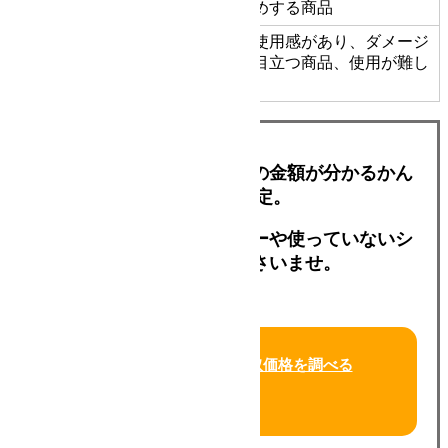
をおすすめする商品
かなりの使用感があり、ダメージ
D
ジャンク品
や汚れが目立つ商品、使用が難し
い商品
写真を送るだけでおおよその金額が分かるかん
たんLINE査定。
買い替えを考えているシザーや使っていないシ
ザーでお試しくださいませ。
今すぐLINEで買取価格を調べる