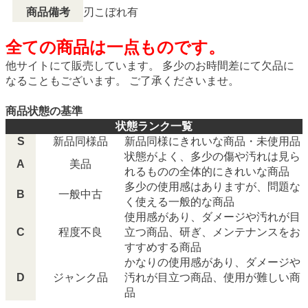
商品備考
刃こぼれ有
全ての商品は一点ものです。
他サイトにて販売しています。 多少のお時間差にて欠品に
なることもございます。 ご了承くださいませ。
商品状態の基準
状態ランク一覧
S
新品同様品
新品同様にきれいな商品・未使用品
状態がよく、多少の傷や汚れは見ら
A
美品
れるものの全体的にきれいな商品
多少の使用感はありますが、問題な
B
一般中古
く使える一般的な商品
使用感があり、ダメージや汚れが目
C
程度不良
立つ商品、研ぎ、メンテナンスをお
すすめする商品
かなりの使用感があり、ダメージや
D
ジャンク品
汚れが目立つ商品、使用が難しい商
品