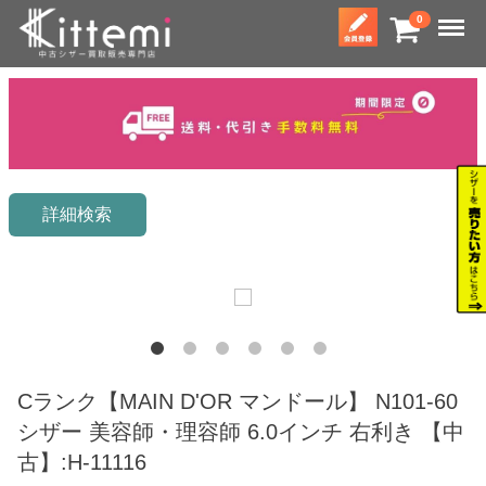
Menu
0
詳細検索
Cランク【MAIN D'OR マンドール】 N101-60
シザー 美容師・理容師 6.0インチ 右利き 【中
古】:H-11116