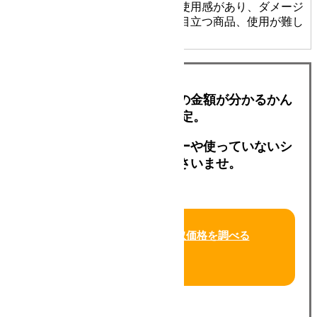
かなりの使用感があり、ダメージ
D
ジャンク品
や汚れが目立つ商品、使用が難し
い商品
写真を送るだけでおおよその金額が分かるかん
たんLINE査定。
買い替えを考えているシザーや使っていないシ
ザーでお試しくださいませ。
今すぐLINEで買取価格を調べる