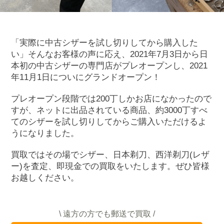
「実際に中古シザーを試し切りしてから購入した
い」そんなお客様の声に応え、2021年7月3日から日
本初の中古シザーの専門店がプレオープンし、2021
年11月1日についにグランドオープン！
プレオープン段階では200丁しかお店になかったので
すが、ネットに出品されている商品、約3000丁すべ
てのシザーを試し切りしてからご購入いただけるよ
うになりました。
買取ではその場でシザー、日本剃刀、西洋剃刀(レザ
ー)を査定、即現金での買取をいたします。ぜひ皆様
お越しください。
\ 遠方の方でも郵送で買取 /