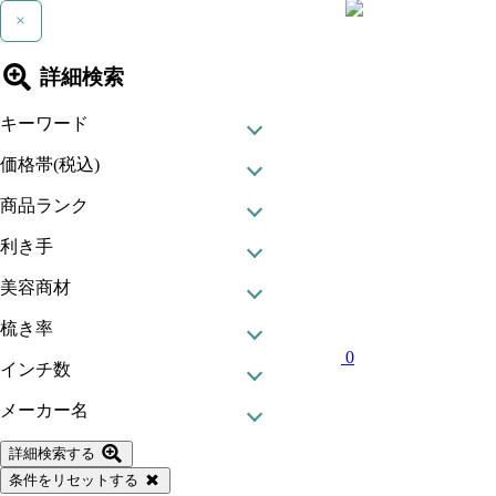
×
詳細検索
キーワード
価格帯(税込)
商品ランク
利き手
美容商材
梳き率
0
インチ数
メーカー名
詳細検索する
条件をリセットする