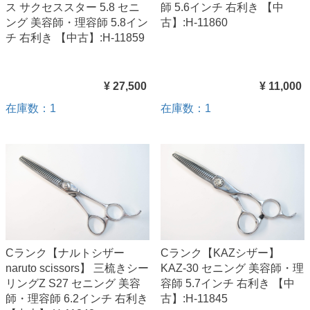
ス サクセススター 5.8 セニ
師 5.6インチ 右利き 【中
ング 美容師・理容師 5.8イン
古】:H-11860
チ 右利き 【中古】:H-11859
¥ 27,500
¥ 11,000
在庫数：1
在庫数：1
Cランク【ナルトシザー
Cランク【KAZシザー】
naruto scissors】 三梳きシー
KAZ-30 セニング 美容師・理
リングZ S27 セニング 美容
容師 5.7インチ 右利き 【中
師・理容師 6.2インチ 右利き
古】:H-11845