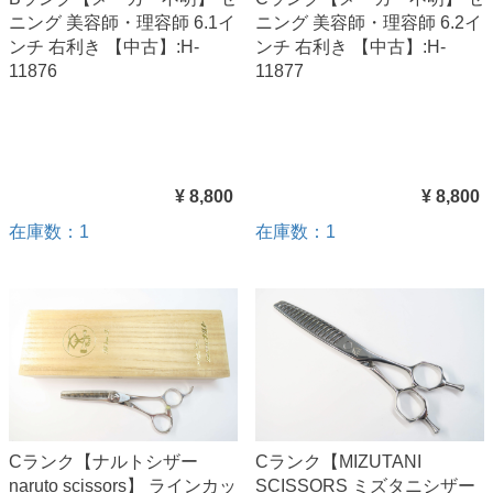
ニング 美容師・理容師 6.1イ
ニング 美容師・理容師 6.2イ
ンチ 右利き 【中古】:H-
ンチ 右利き 【中古】:H-
11876
11877
¥ 8,800
¥ 8,800
在庫数：1
在庫数：1
Cランク【ナルトシザー
Cランク【MIZUTANI
naruto scissors】 ラインカッ
SCISSORS ミズタニシザー