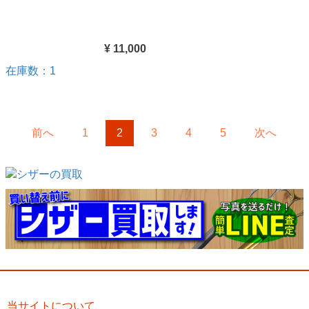
¥ 11,000
在庫数：1
前へ
1
2
3
4
5
次へ
当サイトについて