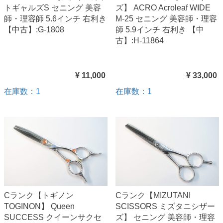
トギャルズS セニング 美容
ズ】 ACRO Acroleaf WIDE
師・理容師 5.6インチ 右利き
M-25 セニング 美容師・理容
【中古】:G-1808
師 5.9インチ 右利き 【中
古】:H-11864
¥ 11,000
¥ 33,000
在庫数：1
在庫数：1
Cランク【トギノン
Cランク【MIZUTANI
TOGINON】 Queen
SCISSORS ミズタニシザー
SUCCESS クイーンサクセ
ズ】 セニング 美容師・理容