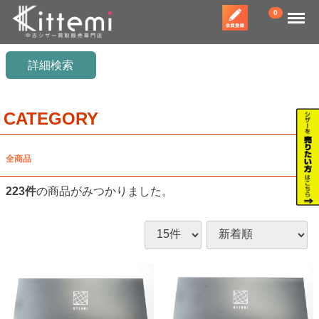
Menu
0
詳細検索
CATEGORY
全商品
223
件
の商品がみつかりました。