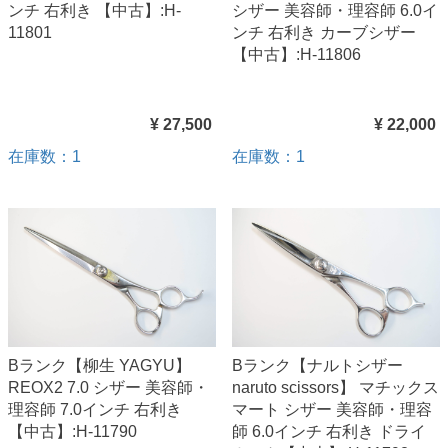
ンチ 右利き 【中古】:H-
シザー 美容師・理容師 6.0イ
11801
ンチ 右利き カーブシザー
【中古】:H-11806
¥ 27,500
¥ 22,000
在庫数：1
在庫数：1
Bランク【柳生 YAGYU】
Bランク【ナルトシザー
REOX2 7.0 シザー 美容師・
naruto scissors】 マチックス
理容師 7.0インチ 右利き
マート シザー 美容師・理容
【中古】:H-11790
師 6.0インチ 右利き ドライ