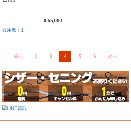
11795
¥ 55,000
在庫数：1
前へ
2
3
4
5
6
次へ