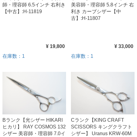
師・理容師 6.5インチ 右利き
美容師・理容師 5.8インチ 右
【中古】:H-11819
利き カーブシザー【中
古】:H-11807
¥ 19,800
¥ 33,000
在庫数：1
在庫数：1
Bランク【光シザー HIKARI
Cランク【KING CRAFT
ヒカリ】 RAY COSMOS 132
SCISSORS キングクラフト
シザー 美容師・理容師 7.0イ
シザー】 Uranus KRW-60M