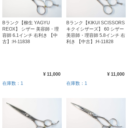
Bランク【柳生 YAGYU
Bランク【KIKUI SCISSORS
REOX】 シザー 美容師・理
キクイシザーズ】 60 シザー
容師 6.1インチ 右利き 【中
美容師・理容師 5.8インチ 右
古】:H-11838
利き 【中古】:H-11828
¥ 11,000
¥ 11,000
在庫数：1
在庫数：1