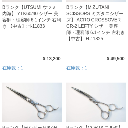
Bランク【UTSUMI ウツミ
Bランク【MIZUTANI
内海】 YTK60/40 シザー 美
SCISSORS ミズタニシザー
容師・理容師 6.1インチ 右利
ズ】 ACRO CROSSOVER
き 【中古】:H-11833
CR-2 LEFTY シザー 美容
師・理容師 6.1インチ 左利き
【中古】:H-11825
¥ 13,200
¥ 49,500
在庫数：1
在庫数：1
Bランク【光シザー HIKARI
Bランク【CORTA コルタ】