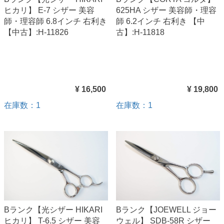
ヒカリ】 E-7 シザー 美容
625HA シザー 美容師・理容
師・理容師 6.8インチ 右利き
師 6.2インチ 右利き 【中
【中古】:H-11826
古】:H-11818
¥ 16,500
¥ 19,800
在庫数：1
在庫数：1
Bランク【光シザー HIKARI
Bランク【JOEWELL ジョー
ヒカリ】 T-6.5 シザー 美容
ウェル】 SDB-58R シザー