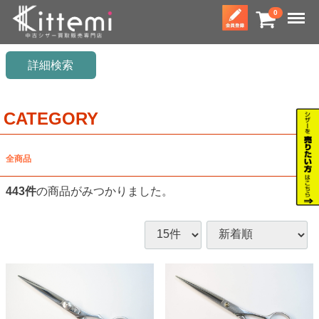
Menu
0
詳細検索
CATEGORY
全商品
443
件
の商品がみつかりました。