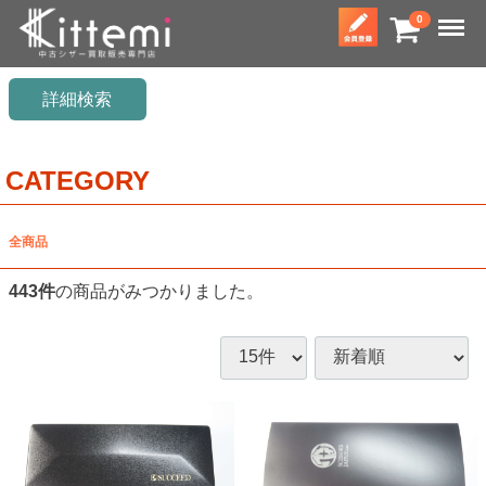
Menu
0
詳細検索
CATEGORY
全商品
443
件
の商品がみつかりました。