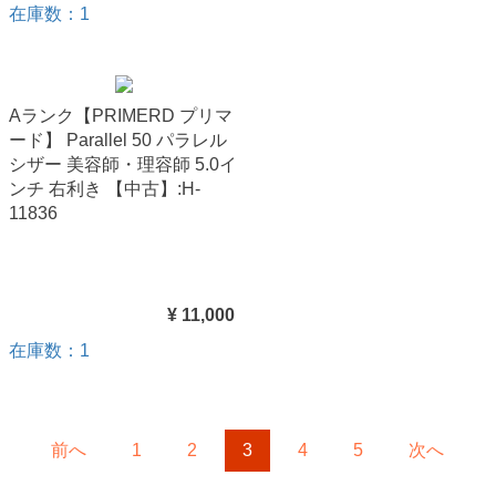
在庫数：1
Aランク【PRIMERD プリマ
ード】 Parallel 50 パラレル
シザー 美容師・理容師 5.0イ
ンチ 右利き 【中古】:H-
11836
¥ 11,000
在庫数：1
前へ
1
2
3
4
5
次へ