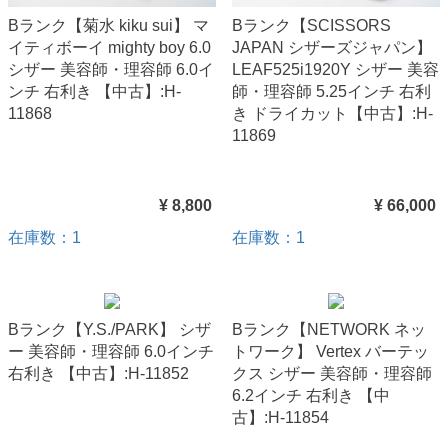
Bランク【菊水 kiku sui】 マ
Bランク【SCISSORS
イティボーイ mighty boy 6.0
JAPAN シザーズジャパン】
シザー 美容師・理容師 6.0イ
LEAF525i1920Y シザー 美容
ンチ 右利き 【中古】:H-
師・理容師 5.25インチ 右利
11868
き ドライカット【中古】:H-
11869
¥ 8,800
¥ 66,000
在庫数：1
在庫数：1
Bランク【Y.S./PARK】 シザ
Bランク【NETWORK ネッ
ー 美容師・理容師 6.0インチ
トワーク】 Vertex バーテッ
右利き 【中古】:H-11852
クス シザー 美容師・理容師
6.2インチ 右利き 【中
古】:H-11854