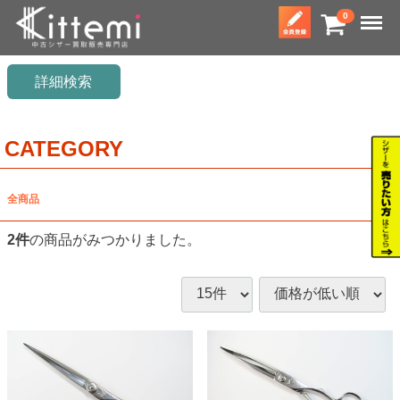
Menu
0
詳細検索
CATEGORY
全商品
2
件
の商品がみつかりました。