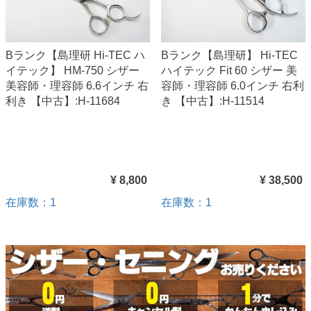
Bランク【島理研 Hi-TEC ハ
Bランク【島理研】 Hi-TEC
イテック】 HM-750 シザー
ハイテック Fit 60 シザー 美
美容師・理容師 6.6インチ 右
容師・理容師 6.0インチ 右利
利き 【中古】:H-11684
き 【中古】:H-11514
¥ 8,800
¥ 38,500
在庫数：1
在庫数：1