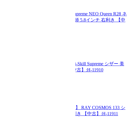
Cランク【トギノン TOGINON】 Supreme NEO Queen R28 ネ
オクイーン セニング 美容師・理容師 5.8インチ 右利き 【中
古】:H-11909
¥ 33,000
在庫数：1
Bランク【トギノン TOGINON】 Hi-Skill Supreme シザー 美
容師・理容師 5.6インチ 右利き 【中古】:H-11910
¥ 19,800
在庫数：1
Bランク【光シザー ヒカリ HIKARI】 RAY COSMOS 133 シ
ザー 美容師・理容師 7.0インチ 右利き 【中古】:H-11911
¥ 38,500