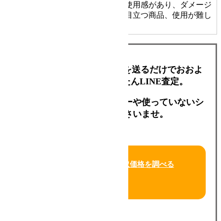
かなりの使用感があり、ダメージ
D
ジャンク品
や汚れが目立つ商品、使用が難し
い商品
HIKARI光シザーズの写真を送るだけでおおよ
その金額が分かるかんたんLINE査定。
買い替えを考えているシザーや使っていないシ
ザーでお試しくださいませ。
今すぐLINEで買取価格を調べる